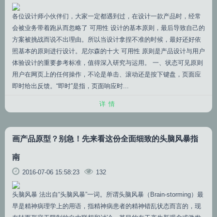
各位设计师小伙伴们，大家一定都遇到过，在设计一款产品时，经常
会被业务带着跑从而忽略了 可用性 设计的基本原则，最后导致自己的
方案被挑战而说不出理由。所以当设计拿捏不准的时候，最好还好依
照基本的原则进行设计。尼尔森的十大 可用性 原则是产品设计与用户
体验设计的重要参考标准，值得深入研究与运用。 一、状态可见原则
用户在网页上的任何操作，不论是单击、滚动还是按下键盘，页面应
即时给出反馈。“即时”是指，页面响应时...
详情
画产品原型？别急！先来看这份全面细致的头脑风暴指
南
2016-07-06 15:58:23
132
头脑风暴 法出自“头脑风暴”一词。所谓头脑风暴（Brain-storming）最
早是精神病理学上的用语，指精神病患者的精神错乱状态而言的，现