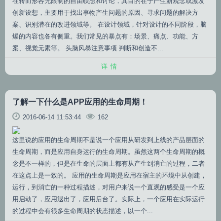
在转而形容无限制的自由联想和讨论，其目的在于产生新观念或激发
创新设想，主要用于找出事物产生问题的原因、寻求问题的解决方
案、识别潜在的改进领域等。 在设计领域，针对设计的不同阶段，脑
爆的内容也各有侧重。我们常见的暴点有：场景、痛点、功能、方
案、视觉元素等。 头脑风暴注意事项 判断和创造不...
详情
了解一下什么是APP应用的生命周期！
2016-06-14 11:53:44
162
这里说的应用的生命周期不是说一个应用从研发到上线的产品层面的
生命周期，而是应用自身运行的生命周期。虽然这两个生命周期的概
念是不一样的，但是在生命的层面上都有从产生到消亡的过程，二者
在这点上是一致的。 应用的生命周期是应用在宿主的环境中从创建，
运行，到消亡的一种过程描述，对用户来说一个直观的感受是一个应
用启动了，应用退出了，应用后台了。实际上，一个应用在实际运行
的过程中会有很多生命周期的状态描述，以一个...