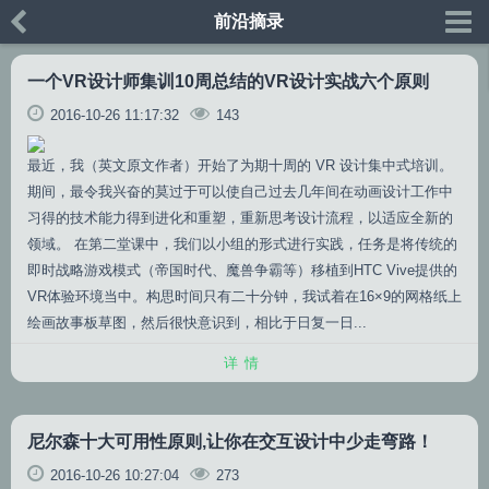
前沿摘录
一个VR设计师集训10周总结的VR设计实战六个原则
2016-10-26 11:17:32
143
最近，我（英文原文作者）开始了为期十周的 VR 设计集中式培训。
期间，最令我兴奋的莫过于可以使自己过去几年间在动画设计工作中
习得的技术能力得到进化和重塑，重新思考设计流程，以适应全新的
领域。 在第二堂课中，我们以小组的形式进行实践，任务是将传统的
即时战略游戏模式（帝国时代、魔兽争霸等）移植到HTC Vive提供的
VR体验环境当中。构思时间只有二十分钟，我试着在16×9的网格纸上
绘画故事板草图，然后很快意识到，相比于日复一日...
详情
尼尔森十大可用性原则,让你在交互设计中少走弯路！
2016-10-26 10:27:04
273