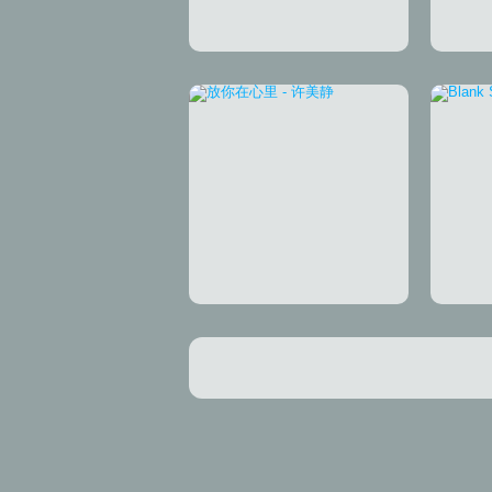
随便听听
That
放你在心里