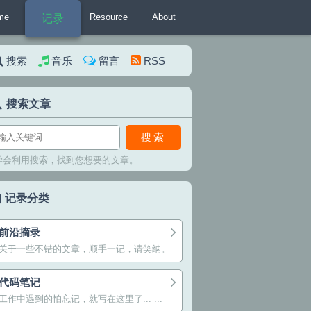
me
Resource
About
记录
搜索
音乐
留言
RSS
搜索文章
搜索
学会利用搜索，找到您想要的文章。
记录分类
前沿摘录
关于一些不错的文章，顺手一记，请笑纳。
代码笔记
工作中遇到的怕忘记，就写在这里了... ...