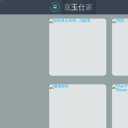
京玉仕家
你在终点等我