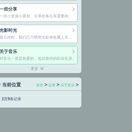
一些分享
一些小资源小原创，分享给各位有需要的。
光影时光
曾几何时，我们已习惯用光影来收藏人生...
关于音乐
对音乐一直是热爱的，包括曾经的职业生涯。
更多
当前位置
>
>
>
首页
记录
关于音乐
共
1
页
9
条记录