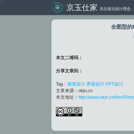
京玉仕家
关注前沿设计理念，
全图型的
本文二维码：
分享文章到：
Tag：
视觉设计
界面设计
PPT设计
文章来源：okjn.cn
本文地址：
http://www.okjn.cn/html5/In