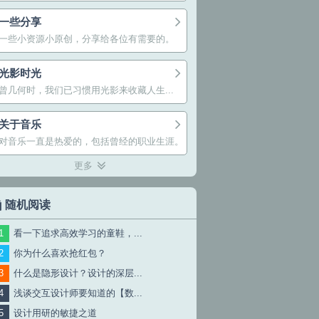
一些分享
一些小资源小原创，分享给各位有需要的。
光影时光
曾几何时，我们已习惯用光影来收藏人生...
关于音乐
对音乐一直是热爱的，包括曾经的职业生涯。
更多
随机阅读
看一下追求高效学习的童鞋，...
你为什么喜欢抢红包？
什么是隐形设计？设计的深层...
浅谈交互设计师要知道的【数...
设计用研的敏捷之道