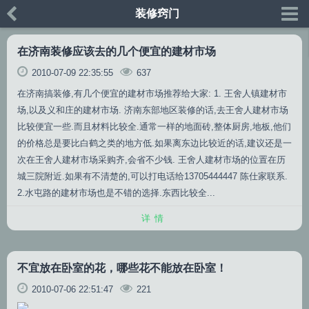
装修窍门
在济南装修应该去的几个便宜的建材市场
2010-07-09 22:35:55
637
在济南搞装修,有几个便宜的建材市场推荐给大家: 1. 王舍人镇建材市
场,以及义和庄的建材市场. 济南东部地区装修的话,去王舍人建材市场
比较便宜一些.而且材料比较全.通常一样的地面砖,整体厨房,地板,他们
的价格总是要比白鹤之类的地方低.如果离东边比较近的话,建议还是一
次在王舍人建材市场采购齐,会省不少钱. 王舍人建材市场的位置在历
城三院附近.如果有不清楚的,可以打电话给13705444447 陈仕家联系.
2.水屯路的建材市场也是不错的选择.东西比较全...
详情
不宜放在卧室的花，哪些花不能放在卧室！
2010-07-06 22:51:47
221