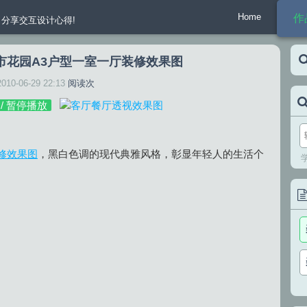
Home
作
分享交互设计心得!
市花园A3户型一室一厅装修效果图
2010-06-29 22:13
阅读
次
 / 暂停播放
修效果图
，黑白色调的现代典雅风格，彰显年轻人的生活个