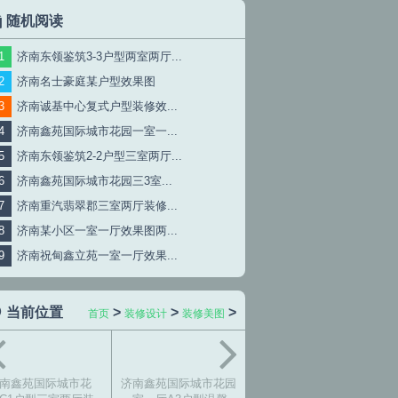
随机阅读
济南东领鉴筑3-3户型两室两厅...
济南名士豪庭某户型效果图
济南诚基中心复式户型装修效...
济南鑫苑国际城市花园一室一...
济南东领鉴筑2-2户型三室两厅...
济南鑫苑国际城市花园三3室...
济南重汽翡翠郡三室两厅装修...
济南某小区一室一厅效果图两...
济南祝甸鑫立苑一室一厅效果...
当前位置
>
>
>
首页
装修设计
装修美图
南鑫苑国际城市花
济南鑫苑国际城市花园