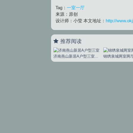
Tag：
一室一厅
来源：原创
设计师：小莹 本文地址：
http://www.ok
推荐阅读
济南燕山新居A户型三室...
锦绣泉城两室两厅简