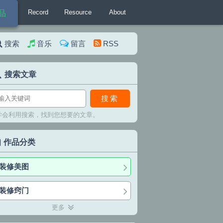
Record
Resource
About
品
搜索
音乐
留言
RSS
搜索文章
搜索
学会利用搜索，找到您想要的文章。
作品分类
装修美图
装修窍门
更多